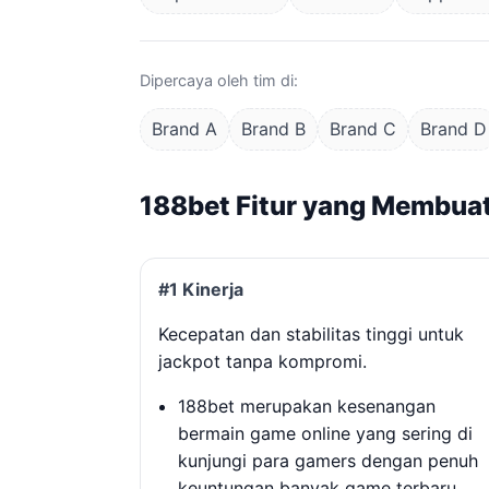
Dipercaya oleh tim di:
Brand A
Brand B
Brand C
Brand D
188bet Fitur yang Membua
#1 Kinerja
Kecepatan dan stabilitas tinggi untuk
jackpot tanpa kompromi.
188bet merupakan kesenangan
bermain game online yang sering di
kunjungi para gamers dengan penuh
keuntungan banyak game terbaru