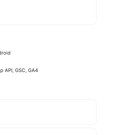
droid
pp API, GSC, GA4