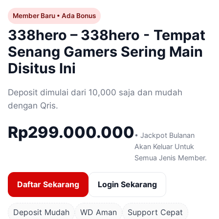
Member Baru • Ada Bonus
338hero – 338hero - Tempat
Senang Gamers Sering Main
Disitus Ini
Deposit dimulai dari 10,000 saja dan mudah
dengan Qris.
Rp299.000.000
• Jackpot Bulanan
Akan Keluar Untuk
Semua Jenis Member.
Daftar Sekarang
Login Sekarang
Deposit Mudah
WD Aman
Support Cepat