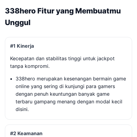
338hero Fitur yang Membuatmu
Unggul
#1 Kinerja
Kecepatan dan stabilitas tinggi untuk jackpot
tanpa kompromi.
338hero merupakan kesenangan bermain game
online yang sering di kunjungi para gamers
dengan penuh keuntungan banyak game
terbaru gampang menang dengan modal kecil
disini.
#2 Keamanan