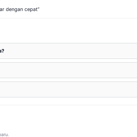
sar dengan cepat”
a?
aru.