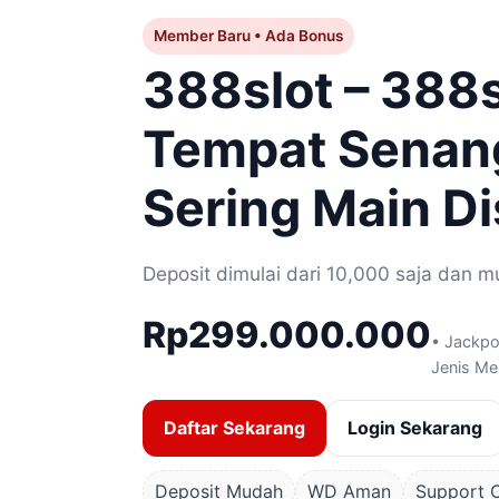
Member Baru • Ada Bonus
388slot – 388s
Tempat Senan
Sering Main Dis
Deposit dimulai dari 10,000 saja dan 
Rp299.000.000
• Jackpo
Jenis Me
Daftar Sekarang
Login Sekarang
Deposit Mudah
WD Aman
Support 