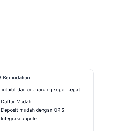
3 Kemudahan
I intuitif dan onboarding super cepat.
Daftar Mudah
Deposit mudah dengan QRIS
Integrasi populer