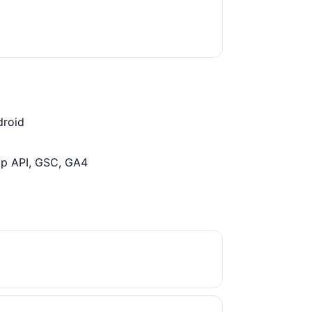
droid
pp API, GSC, GA4