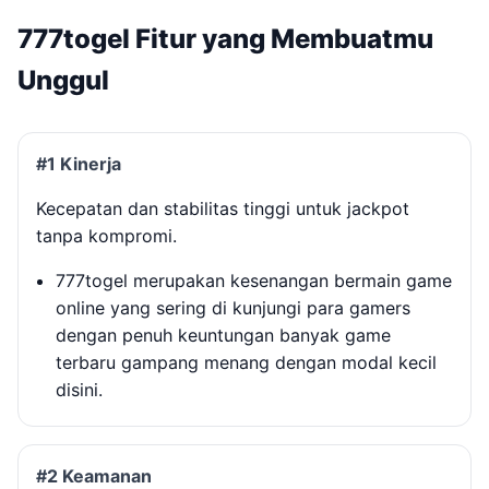
777togel Fitur yang Membuatmu
Unggul
#1 Kinerja
Kecepatan dan stabilitas tinggi untuk jackpot
tanpa kompromi.
777togel merupakan kesenangan bermain game
online yang sering di kunjungi para gamers
dengan penuh keuntungan banyak game
terbaru gampang menang dengan modal kecil
disini.
#2 Keamanan