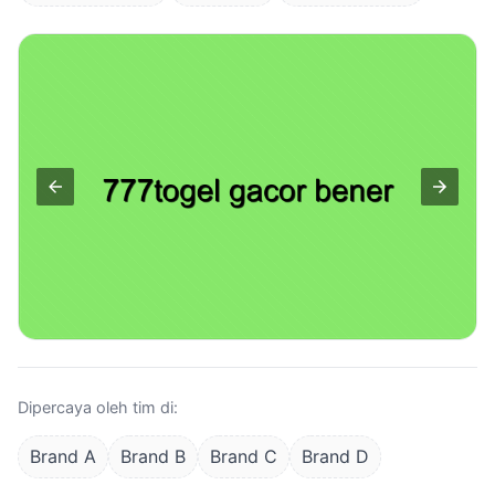
Dipercaya oleh tim di:
Brand A
Brand B
Brand C
Brand D