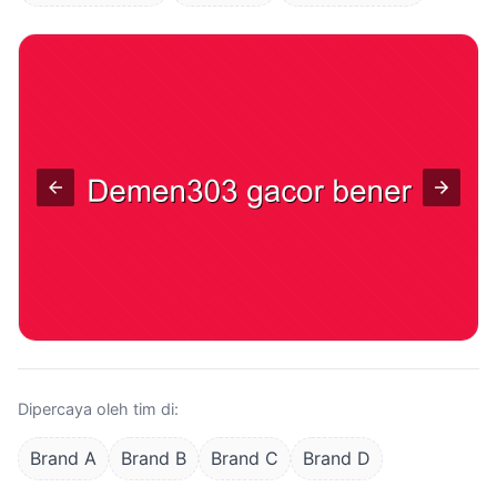
Dipercaya oleh tim di:
Brand A
Brand B
Brand C
Brand D