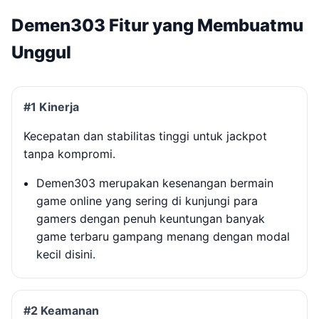
Demen303 Fitur yang Membuatmu
Unggul
#1 Kinerja
Kecepatan dan stabilitas tinggi untuk jackpot
tanpa kompromi.
Demen303 merupakan kesenangan bermain
game online yang sering di kunjungi para
gamers dengan penuh keuntungan banyak
game terbaru gampang menang dengan modal
kecil disini.
#2 Keamanan