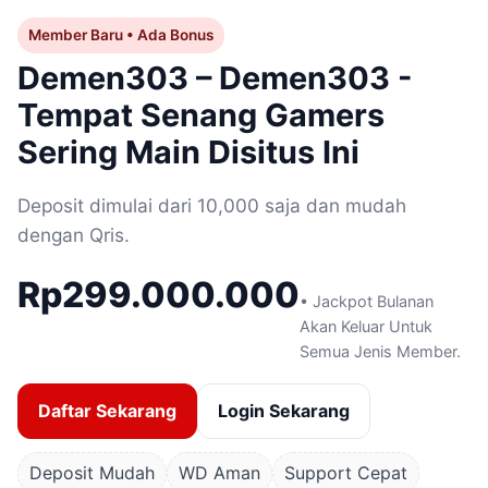
Member Baru • Ada Bonus
Demen303 – Demen303 -
Tempat Senang Gamers
Sering Main Disitus Ini
Deposit dimulai dari 10,000 saja dan mudah
dengan Qris.
Rp299.000.000
• Jackpot Bulanan
Akan Keluar Untuk
Semua Jenis Member.
Daftar Sekarang
Login Sekarang
Deposit Mudah
WD Aman
Support Cepat