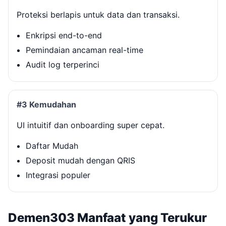
Proteksi berlapis untuk data dan transaksi.
Enkripsi end-to-end
Pemindaian ancaman real-time
Audit log terperinci
#3 Kemudahan
UI intuitif dan onboarding super cepat.
Daftar Mudah
Deposit mudah dengan QRIS
Integrasi populer
Demen303 Manfaat yang Terukur