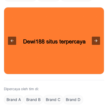
Dipercaya oleh tim di:
Brand A
Brand B
Brand C
Brand D