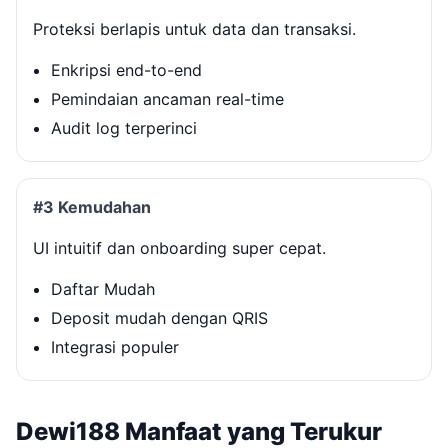
Proteksi berlapis untuk data dan transaksi.
Enkripsi end-to-end
Pemindaian ancaman real-time
Audit log terperinci
#3 Kemudahan
UI intuitif dan onboarding super cepat.
Daftar Mudah
Deposit mudah dengan QRIS
Integrasi populer
Dewi188 Manfaat yang Terukur