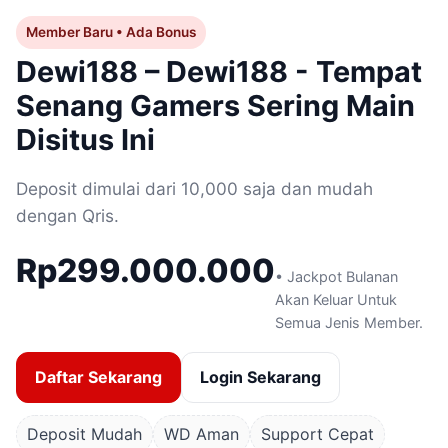
Member Baru • Ada Bonus
Dewi188 – Dewi188 - Tempat
Senang Gamers Sering Main
Disitus Ini
Deposit dimulai dari 10,000 saja dan mudah
dengan Qris.
Rp299.000.000
• Jackpot Bulanan
Akan Keluar Untuk
Semua Jenis Member.
Daftar Sekarang
Login Sekarang
Deposit Mudah
WD Aman
Support Cepat