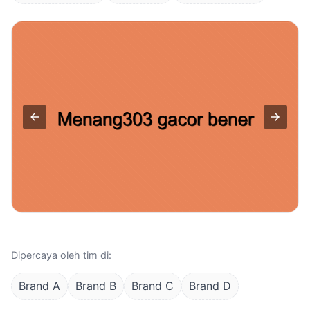
Dipercaya oleh tim di:
Brand A
Brand B
Brand C
Brand D