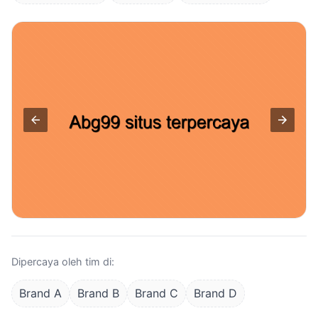
Dipercaya oleh tim di:
Brand A
Brand B
Brand C
Brand D