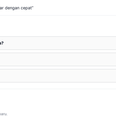
sar dengan cepat”
a?
aru.