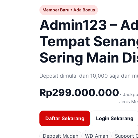
Member Baru • Ada Bonus
Admin123 – Ad
Tempat Senan
Sering Main Dis
Deposit dimulai dari 10,000 saja dan 
Rp299.000.000
• Jackpo
Jenis Me
Daftar Sekarang
Login Sekarang
Deposit Mudah
WD Aman
Support 