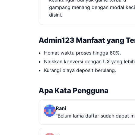
gampang menang dengan modal keci
disini.
Admin123 Manfaat yang Te
Hemat waktu proses hingga 60%.
Naikkan konversi dengan UX yang lebih
Kurangi biaya deposit berulang.
Apa Kata Pengguna
Rani
“Belum lama daftar sudah dapat m