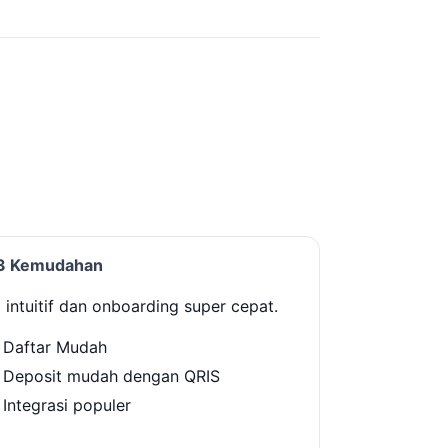
3 Kemudahan
I intuitif dan onboarding super cepat.
Daftar Mudah
Deposit mudah dengan QRIS
Integrasi populer