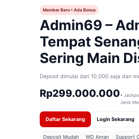
Member Baru • Ada Bonus
Admin69 – Ad
Tempat Senan
Sering Main Dis
Deposit dimulai dari 10,000 saja dan 
Rp299.000.000
• Jackpo
Jenis Me
Daftar Sekarang
Login Sekarang
Deposit Mudah
WD Aman
Support 