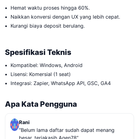
Hemat waktu proses hingga 60%.
Naikkan konversi dengan UX yang lebih cepat.
Kurangi biaya deposit berulang.
Spesifikasi Teknis
Kompatibel: Windows, Android
Lisensi: Komersial (1 seat)
Integrasi: Zapier, WhatsApp API, GSC, GA4
Apa Kata Pengguna
Rani
“Belum lama daftar sudah dapat menang
besar, teriakasih Agen78”