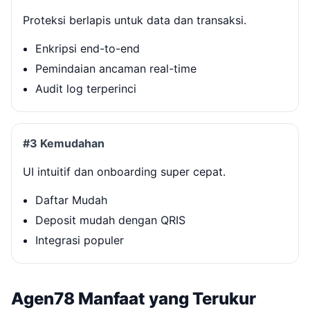
Proteksi berlapis untuk data dan transaksi.
Enkripsi end-to-end
Pemindaian ancaman real-time
Audit log terperinci
#3 Kemudahan
UI intuitif dan onboarding super cepat.
Daftar Mudah
Deposit mudah dengan QRIS
Integrasi populer
Agen78 Manfaat yang Terukur