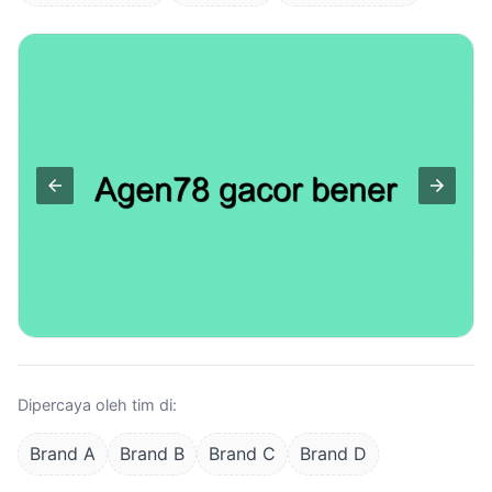
Dipercaya oleh tim di:
Brand A
Brand B
Brand C
Brand D