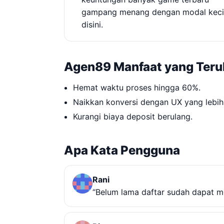
gampang menang dengan modal keci
disini.
Agen89 Manfaat yang Teru
Hemat waktu proses hingga 60%.
Naikkan konversi dengan UX yang lebih
Kurangi biaya deposit berulang.
Apa Kata Pengguna
Rani
“Belum lama daftar sudah dapat m