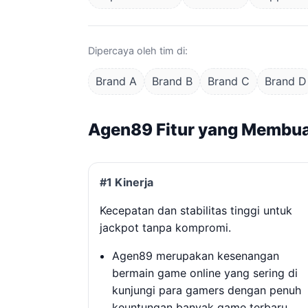
Dipercaya oleh tim di:
Brand A
Brand B
Brand C
Brand D
Agen89 Fitur yang Membu
#1 Kinerja
Kecepatan dan stabilitas tinggi untuk
jackpot tanpa kompromi.
Agen89 merupakan kesenangan
bermain game online yang sering di
kunjungi para gamers dengan penuh
keuntungan banyak game terbaru