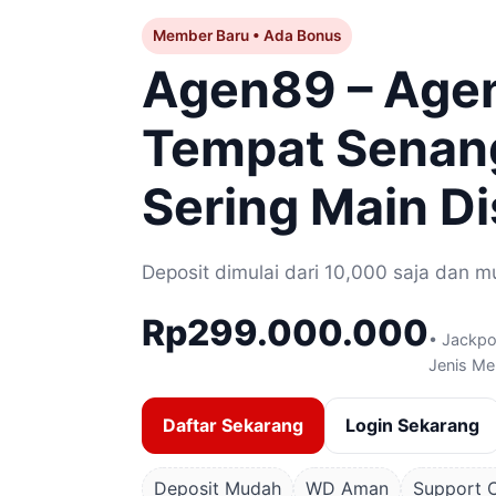
Member Baru • Ada Bonus
Agen89 – Age
Tempat Senan
Sering Main Dis
Deposit dimulai dari 10,000 saja dan 
Rp299.000.000
• Jackpo
Jenis Me
Daftar Sekarang
Login Sekarang
Deposit Mudah
WD Aman
Support 