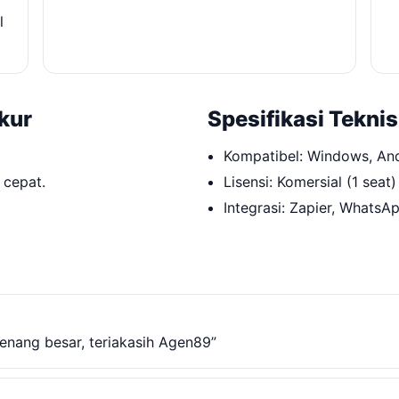
l
kur
Spesifikasi Teknis
Kompatibel: Windows, An
 cepat.
Lisensi: Komersial (1 seat)
Integrasi: Zapier, WhatsA
enang besar, teriakasih Agen89”