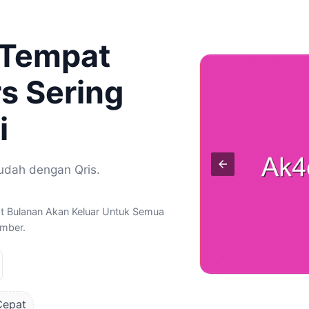
 Tempat
s Sering
i
mudah dengan Qris.
t Bulanan Akan Keluar Untuk Semua
mber.
Cepat