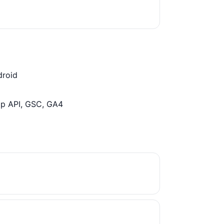
droid
pp API, GSC, GA4