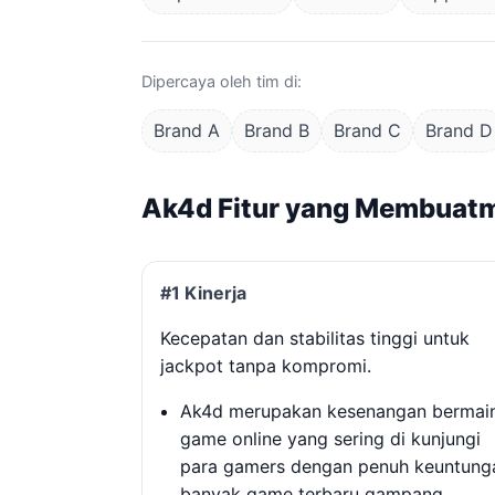
Dipercaya oleh tim di:
Brand A
Brand B
Brand C
Brand D
Ak4d Fitur yang Membuat
#1 Kinerja
Kecepatan dan stabilitas tinggi untuk
jackpot tanpa kompromi.
Ak4d merupakan kesenangan bermai
game online yang sering di kunjungi
para gamers dengan penuh keuntung
banyak game terbaru gampang