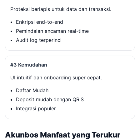
Proteksi berlapis untuk data dan transaksi.
Enkripsi end-to-end
Pemindaian ancaman real-time
Audit log terperinci
#3 Kemudahan
UI intuitif dan onboarding super cepat.
Daftar Mudah
Deposit mudah dengan QRIS
Integrasi populer
Akunbos Manfaat yang Terukur