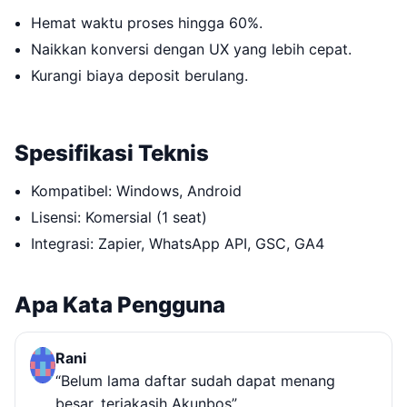
Hemat waktu proses hingga 60%.
Naikkan konversi dengan UX yang lebih cepat.
Kurangi biaya deposit berulang.
Spesifikasi Teknis
Kompatibel: Windows, Android
Lisensi: Komersial (1 seat)
Integrasi: Zapier, WhatsApp API, GSC, GA4
Apa Kata Pengguna
Rani
“Belum lama daftar sudah dapat menang
besar, teriakasih Akunbos”