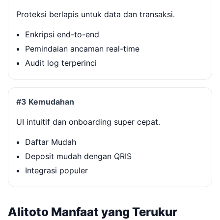
Proteksi berlapis untuk data dan transaksi.
Enkripsi end-to-end
Pemindaian ancaman real-time
Audit log terperinci
#3 Kemudahan
UI intuitif dan onboarding super cepat.
Daftar Mudah
Deposit mudah dengan QRIS
Integrasi populer
Alitoto Manfaat yang Terukur