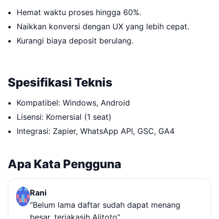
Hemat waktu proses hingga 60%.
Naikkan konversi dengan UX yang lebih cepat.
Kurangi biaya deposit berulang.
Spesifikasi Teknis
Kompatibel: Windows, Android
Lisensi: Komersial (1 seat)
Integrasi: Zapier, WhatsApp API, GSC, GA4
Apa Kata Pengguna
Rani
“Belum lama daftar sudah dapat menang
besar, teriakasih Alitoto”