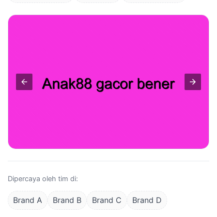
Dipercaya oleh tim di:
Brand A
Brand B
Brand C
Brand D