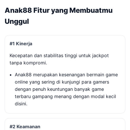
Anak88 Fitur yang Membuatmu
Unggul
#1 Kinerja
Kecepatan dan stabilitas tinggi untuk jackpot
tanpa kompromi.
Anak88 merupakan kesenangan bermain game
online yang sering di kunjungi para gamers
dengan penuh keuntungan banyak game
terbaru gampang menang dengan modal kecil
disini.
#2 Keamanan