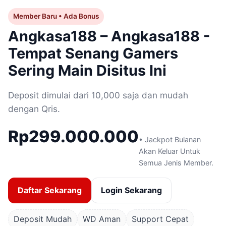
Member Baru • Ada Bonus
Angkasa188 – Angkasa188 -
Tempat Senang Gamers
Sering Main Disitus Ini
Deposit dimulai dari 10,000 saja dan mudah
dengan Qris.
Rp299.000.000
• Jackpot Bulanan
Akan Keluar Untuk
Semua Jenis Member.
Daftar Sekarang
Login Sekarang
Deposit Mudah
WD Aman
Support Cepat