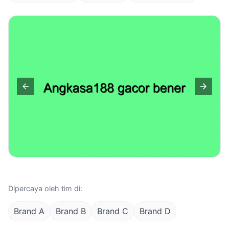
Dipercaya oleh tim di:
Brand A
Brand B
Brand C
Brand D