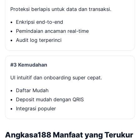
Proteksi berlapis untuk data dan transaksi.
Enkripsi end-to-end
Pemindaian ancaman real-time
Audit log terperinci
#3 Kemudahan
UI intuitif dan onboarding super cepat.
Daftar Mudah
Deposit mudah dengan QRIS
Integrasi populer
Angkasa188 Manfaat yang Terukur