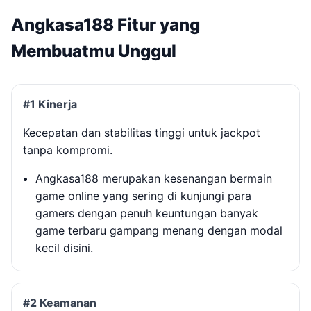
Angkasa188 Fitur yang
Membuatmu Unggul
#1 Kinerja
Kecepatan dan stabilitas tinggi untuk jackpot
tanpa kompromi.
Angkasa188 merupakan kesenangan bermain
game online yang sering di kunjungi para
gamers dengan penuh keuntungan banyak
game terbaru gampang menang dengan modal
kecil disini.
#2 Keamanan