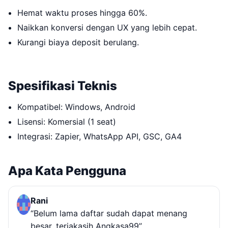
Hemat waktu proses hingga 60%.
Naikkan konversi dengan UX yang lebih cepat.
Kurangi biaya deposit berulang.
Spesifikasi Teknis
Kompatibel: Windows, Android
Lisensi: Komersial (1 seat)
Integrasi: Zapier, WhatsApp API, GSC, GA4
Apa Kata Pengguna
Rani
“Belum lama daftar sudah dapat menang
besar, teriakasih Angkasa99”