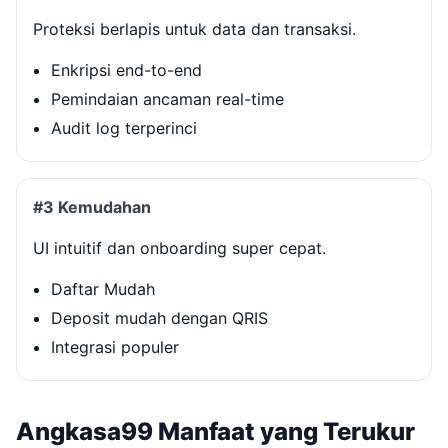
Proteksi berlapis untuk data dan transaksi.
Enkripsi end-to-end
Pemindaian ancaman real-time
Audit log terperinci
#3 Kemudahan
UI intuitif dan onboarding super cepat.
Daftar Mudah
Deposit mudah dengan QRIS
Integrasi populer
Angkasa99 Manfaat yang Terukur