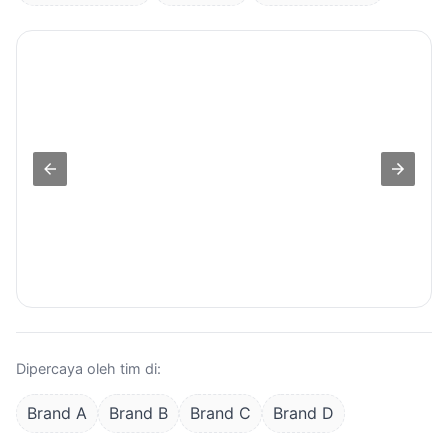
Dipercaya oleh tim di:
Brand A
Brand B
Brand C
Brand D