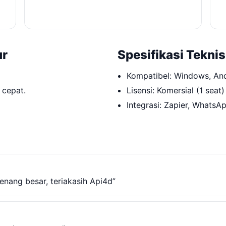
ur
Spesifikasi Teknis
Kompatibel: Windows, An
 cepat.
Lisensi: Komersial (1 seat)
Integrasi: Zapier, WhatsA
nang besar, teriakasih Api4d”