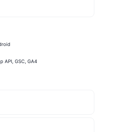
droid
pp API, GSC, GA4