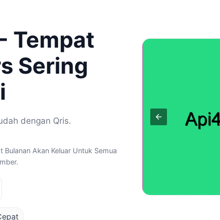
 - Tempat
s Sering
i
mudah dengan Qris.
t Bulanan Akan Keluar Untuk Semua
mber.
Cepat