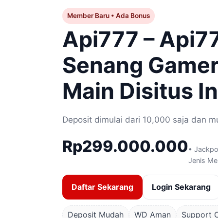
Member Baru • Ada Bonus
Api777 – Api7
Senang Gamer
Main Disitus In
Deposit dimulai dari 10,000 saja dan 
Rp299.000.000
• Jackpo
Jenis Me
Daftar Sekarang
Login Sekarang
Deposit Mudah
WD Aman
Support 