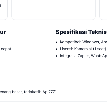
l
ur
Spesifikasi Teknis
Kompatibel: Windows, An
 cepat.
Lisensi: Komersial (1 seat)
Integrasi: Zapier, WhatsA
nang besar, teriakasih Api777”