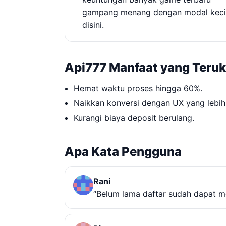
gampang menang dengan modal keci
disini.
Api777 Manfaat yang Teruk
Hemat waktu proses hingga 60%.
Naikkan konversi dengan UX yang lebih
Kurangi biaya deposit berulang.
Apa Kata Pengguna
Rani
“Belum lama daftar sudah dapat me