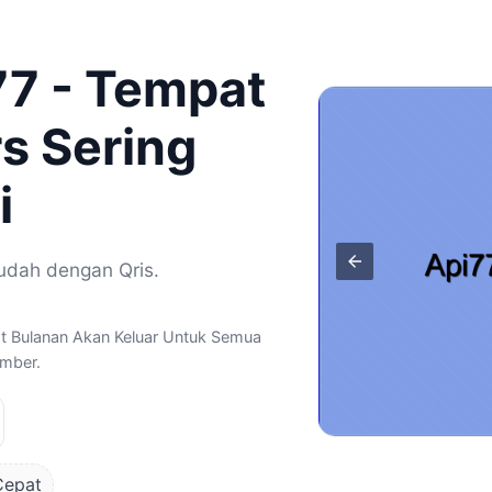
77 - Tempat
s Sering
i
mudah dengan Qris.
t Bulanan Akan Keluar Untuk Semua
mber.
Cepat