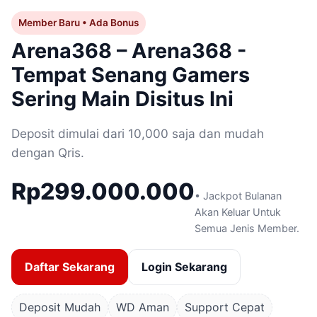
Member Baru • Ada Bonus
Arena368 – Arena368 -
Tempat Senang Gamers
Sering Main Disitus Ini
Deposit dimulai dari 10,000 saja dan mudah
dengan Qris.
Rp299.000.000
• Jackpot Bulanan
Akan Keluar Untuk
Semua Jenis Member.
Daftar Sekarang
Login Sekarang
Deposit Mudah
WD Aman
Support Cepat