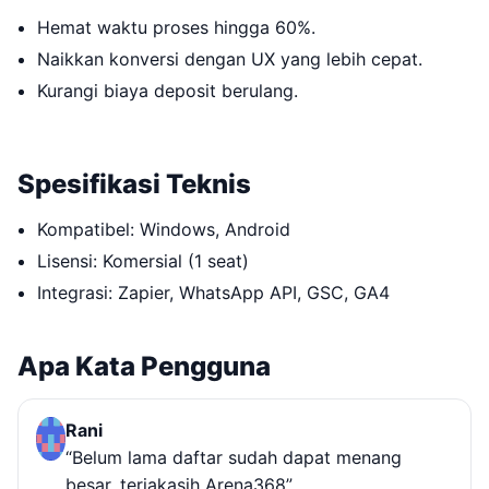
Hemat waktu proses hingga 60%.
Naikkan konversi dengan UX yang lebih cepat.
Kurangi biaya deposit berulang.
Spesifikasi Teknis
Kompatibel: Windows, Android
Lisensi: Komersial (1 seat)
Integrasi: Zapier, WhatsApp API, GSC, GA4
Apa Kata Pengguna
Rani
“Belum lama daftar sudah dapat menang
besar, teriakasih Arena368”