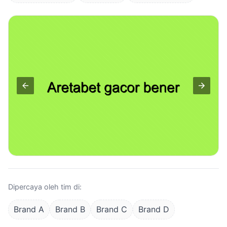
Dipercaya oleh tim di:
Brand A
Brand B
Brand C
Brand D