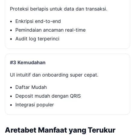
Proteksi berlapis untuk data dan transaksi.
Enkripsi end-to-end
Pemindaian ancaman real-time
Audit log terperinci
#3 Kemudahan
UI intuitif dan onboarding super cepat.
Daftar Mudah
Deposit mudah dengan QRIS
Integrasi populer
Aretabet Manfaat yang Terukur