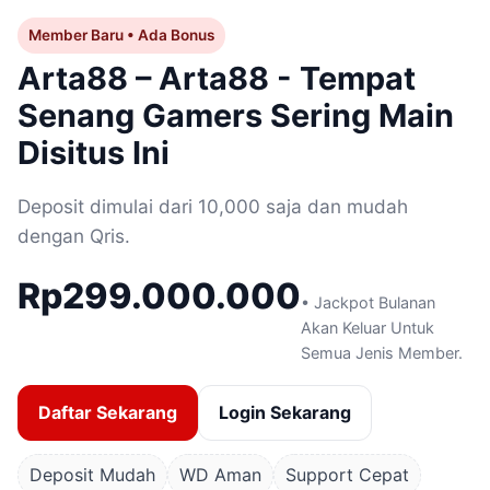
Member Baru • Ada Bonus
Arta88 – Arta88 - Tempat
Senang Gamers Sering Main
Disitus Ini
Deposit dimulai dari 10,000 saja dan mudah
dengan Qris.
Rp299.000.000
• Jackpot Bulanan
Akan Keluar Untuk
Semua Jenis Member.
Daftar Sekarang
Login Sekarang
Deposit Mudah
WD Aman
Support Cepat