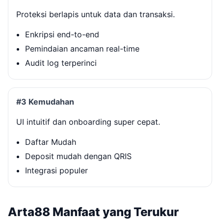
Proteksi berlapis untuk data dan transaksi.
Enkripsi end-to-end
Pemindaian ancaman real-time
Audit log terperinci
#3 Kemudahan
UI intuitif dan onboarding super cepat.
Daftar Mudah
Deposit mudah dengan QRIS
Integrasi populer
Arta88 Manfaat yang Terukur