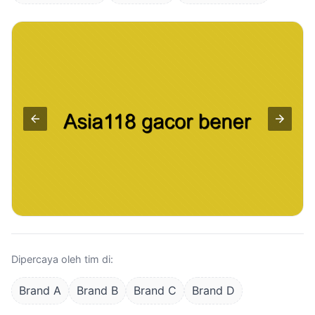
Dipercaya oleh tim di:
Brand A
Brand B
Brand C
Brand D