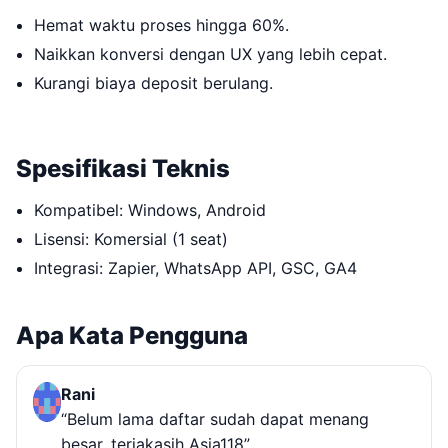
Hemat waktu proses hingga 60%.
Naikkan konversi dengan UX yang lebih cepat.
Kurangi biaya deposit berulang.
Spesifikasi Teknis
Kompatibel: Windows, Android
Lisensi: Komersial (1 seat)
Integrasi: Zapier, WhatsApp API, GSC, GA4
Apa Kata Pengguna
Rani
“Belum lama daftar sudah dapat menang
besar, teriakasih Asia118”