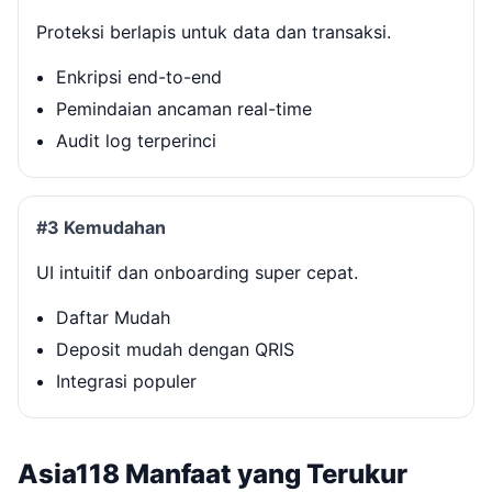
Proteksi berlapis untuk data dan transaksi.
Enkripsi end-to-end
Pemindaian ancaman real-time
Audit log terperinci
#3 Kemudahan
UI intuitif dan onboarding super cepat.
Daftar Mudah
Deposit mudah dengan QRIS
Integrasi populer
Asia118 Manfaat yang Terukur