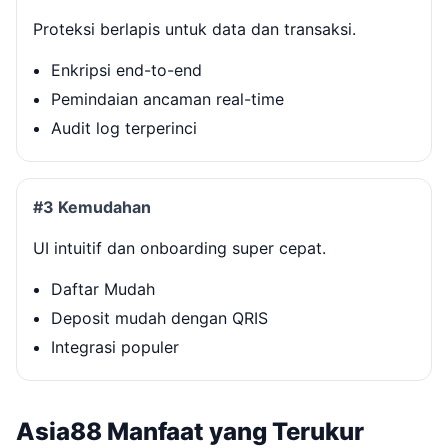
Proteksi berlapis untuk data dan transaksi.
Enkripsi end-to-end
Pemindaian ancaman real-time
Audit log terperinci
#3 Kemudahan
UI intuitif dan onboarding super cepat.
Daftar Mudah
Deposit mudah dengan QRIS
Integrasi populer
Asia88 Manfaat yang Terukur