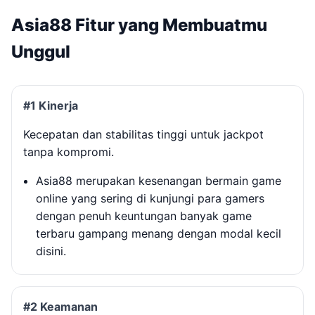
Asia88 Fitur yang Membuatmu
Unggul
#1 Kinerja
Kecepatan dan stabilitas tinggi untuk jackpot
tanpa kompromi.
Asia88 merupakan kesenangan bermain game
online yang sering di kunjungi para gamers
dengan penuh keuntungan banyak game
terbaru gampang menang dengan modal kecil
disini.
#2 Keamanan