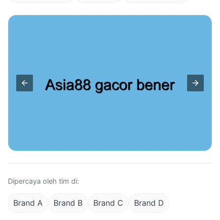
Dipercaya oleh tim di:
Brand A
Brand B
Brand C
Brand D