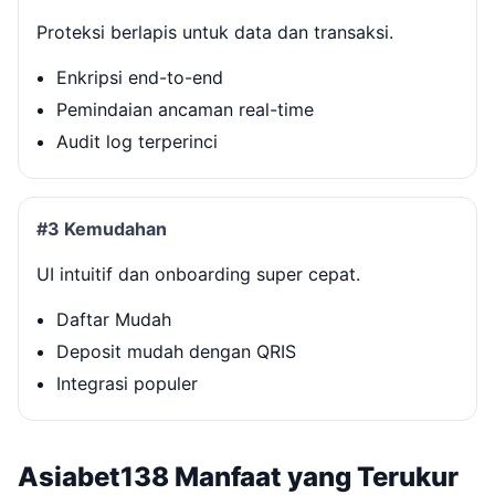
Proteksi berlapis untuk data dan transaksi.
Enkripsi end-to-end
Pemindaian ancaman real-time
Audit log terperinci
#3 Kemudahan
UI intuitif dan onboarding super cepat.
Daftar Mudah
Deposit mudah dengan QRIS
Integrasi populer
Asiabet138 Manfaat yang Terukur