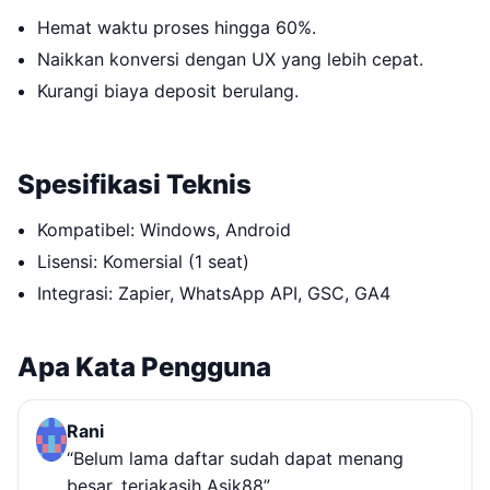
Hemat waktu proses hingga 60%.
Naikkan konversi dengan UX yang lebih cepat.
Kurangi biaya deposit berulang.
Spesifikasi Teknis
Kompatibel: Windows, Android
Lisensi: Komersial (1 seat)
Integrasi: Zapier, WhatsApp API, GSC, GA4
Apa Kata Pengguna
Rani
“Belum lama daftar sudah dapat menang
besar, teriakasih Asik88”