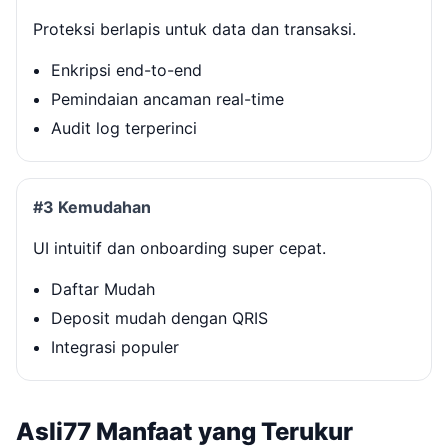
Proteksi berlapis untuk data dan transaksi.
Enkripsi end-to-end
Pemindaian ancaman real-time
Audit log terperinci
#3 Kemudahan
UI intuitif dan onboarding super cepat.
Daftar Mudah
Deposit mudah dengan QRIS
Integrasi populer
Asli77 Manfaat yang Terukur