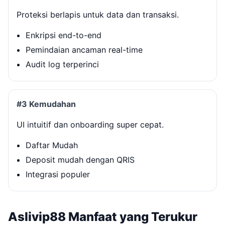
Proteksi berlapis untuk data dan transaksi.
Enkripsi end-to-end
Pemindaian ancaman real-time
Audit log terperinci
#3 Kemudahan
UI intuitif dan onboarding super cepat.
Daftar Mudah
Deposit mudah dengan QRIS
Integrasi populer
Aslivip88 Manfaat yang Terukur