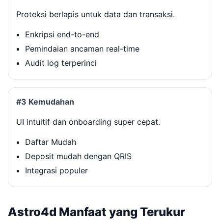
Proteksi berlapis untuk data dan transaksi.
Enkripsi end-to-end
Pemindaian ancaman real-time
Audit log terperinci
#3 Kemudahan
UI intuitif dan onboarding super cepat.
Daftar Mudah
Deposit mudah dengan QRIS
Integrasi populer
Astro4d Manfaat yang Terukur