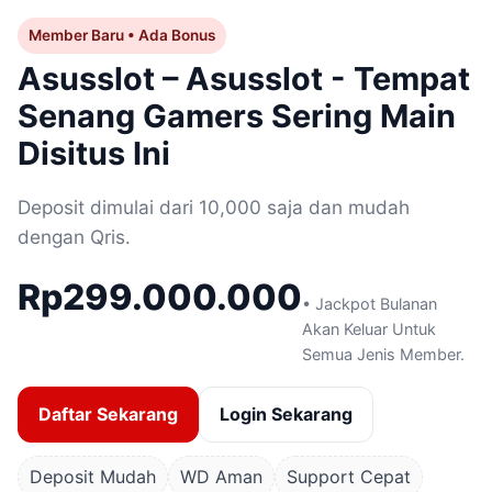
Member Baru • Ada Bonus
Asusslot – Asusslot - Tempat
Senang Gamers Sering Main
Disitus Ini
Deposit dimulai dari 10,000 saja dan mudah
dengan Qris.
Rp299.000.000
• Jackpot Bulanan
Akan Keluar Untuk
Semua Jenis Member.
Daftar Sekarang
Login Sekarang
Deposit Mudah
WD Aman
Support Cepat