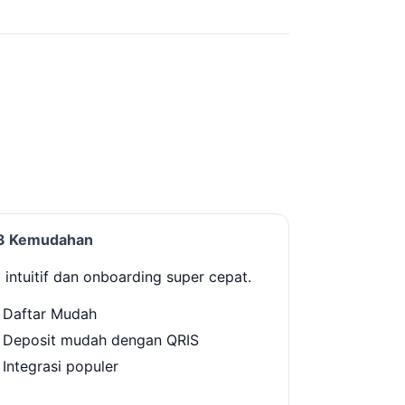
3 Kemudahan
I intuitif dan onboarding super cepat.
Daftar Mudah
Deposit mudah dengan QRIS
Integrasi populer