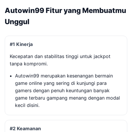
Autowin99 Fitur yang Membuatmu
Unggul
#1 Kinerja
Kecepatan dan stabilitas tinggi untuk jackpot
tanpa kompromi.
Autowin99 merupakan kesenangan bermain
game online yang sering di kunjungi para
gamers dengan penuh keuntungan banyak
game terbaru gampang menang dengan modal
kecil disini.
#2 Keamanan