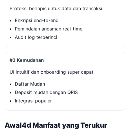
Proteksi berlapis untuk data dan transaksi.
Enkripsi end-to-end
Pemindaian ancaman real-time
Audit log terperinci
#3 Kemudahan
UI intuitif dan onboarding super cepat.
Daftar Mudah
Deposit mudah dengan QRIS
Integrasi populer
Awal4d Manfaat yang Terukur