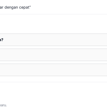
sar dengan cepat”
a?
aru.