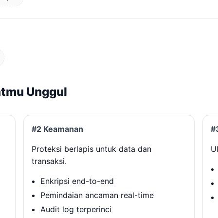
atmu Unggul
#2 Keamanan
#
Proteksi berlapis untuk data dan
U
transaksi.
Enkripsi end-to-end
Pemindaian ancaman real-time
Audit log terperinci