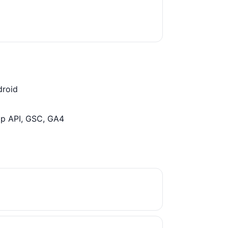
droid
pp API, GSC, GA4