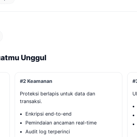
uatmu Unggul
#2 Keamanan
#
Proteksi berlapis untuk data dan
U
transaksi.
Enkripsi end-to-end
Pemindaian ancaman real-time
Audit log terperinci