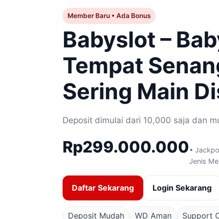
Member Baru • Ada Bonus
Babyslot – Bab
Tempat Senan
Sering Main Dis
Deposit dimulai dari 10,000 saja dan 
Rp299.000.000
• Jackpo
Jenis Me
Daftar Sekarang
Login Sekarang
Deposit Mudah
WD Aman
Support 