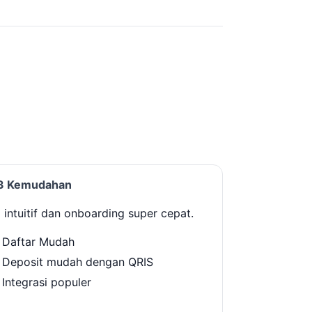
3 Kemudahan
I intuitif dan onboarding super cepat.
Daftar Mudah
Deposit mudah dengan QRIS
Integrasi populer