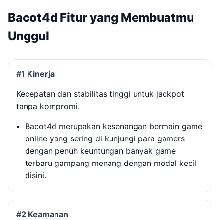
Bacot4d Fitur yang Membuatmu
Unggul
#1 Kinerja
Kecepatan dan stabilitas tinggi untuk jackpot
tanpa kompromi.
Bacot4d merupakan kesenangan bermain game
online yang sering di kunjungi para gamers
dengan penuh keuntungan banyak game
terbaru gampang menang dengan modal kecil
disini.
#2 Keamanan