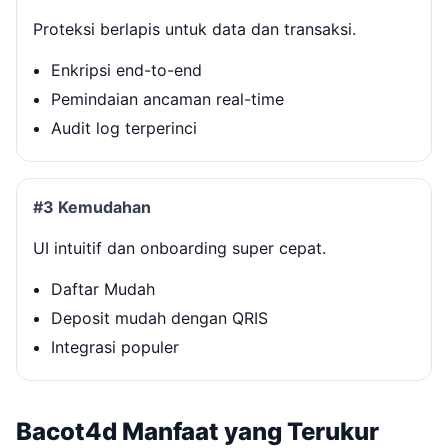
Proteksi berlapis untuk data dan transaksi.
Enkripsi end-to-end
Pemindaian ancaman real-time
Audit log terperinci
#3 Kemudahan
UI intuitif dan onboarding super cepat.
Daftar Mudah
Deposit mudah dengan QRIS
Integrasi populer
Bacot4d Manfaat yang Terukur