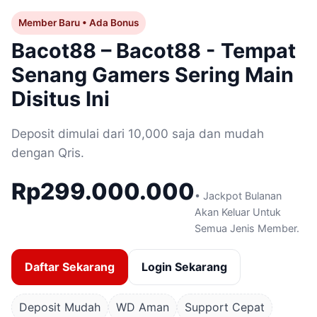
Member Baru • Ada Bonus
Bacot88 – Bacot88 - Tempat
Senang Gamers Sering Main
Disitus Ini
Deposit dimulai dari 10,000 saja dan mudah
dengan Qris.
Rp299.000.000
• Jackpot Bulanan
Akan Keluar Untuk
Semua Jenis Member.
Daftar Sekarang
Login Sekarang
Deposit Mudah
WD Aman
Support Cepat