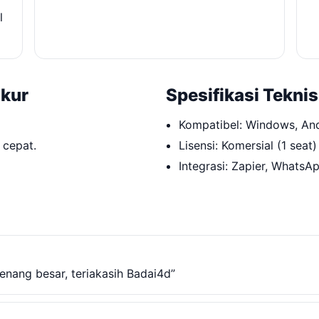
l
ukur
Spesifikasi Teknis
Kompatibel: Windows, An
 cepat.
Lisensi: Komersial (1 seat)
Integrasi: Zapier, WhatsA
nang besar, teriakasih Badai4d”