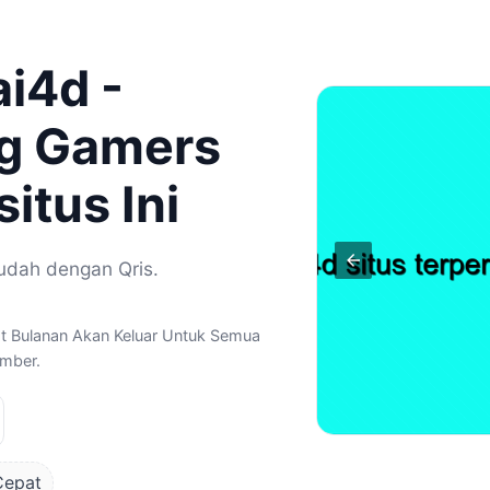
i4d -
g Gamers
itus Ini
mudah dengan Qris.
t Bulanan Akan Keluar Untuk Semua
mber.
Cepat