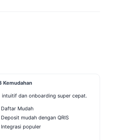
3 Kemudahan
I intuitif dan onboarding super cepat.
Daftar Mudah
Deposit mudah dengan QRIS
Integrasi populer