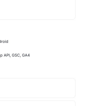
droid
pp API, GSC, GA4