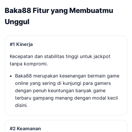
Baka88 Fitur yang Membuatmu
Unggul
#1 Kinerja
Kecepatan dan stabilitas tinggi untuk jackpot
tanpa kompromi.
Baka88 merupakan kesenangan bermain game
online yang sering di kunjungi para gamers
dengan penuh keuntungan banyak game
terbaru gampang menang dengan modal kecil
disini.
#2 Keamanan