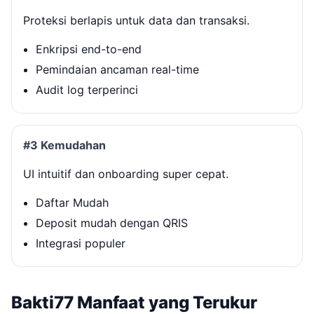
Proteksi berlapis untuk data dan transaksi.
Enkripsi end-to-end
Pemindaian ancaman real-time
Audit log terperinci
#3 Kemudahan
UI intuitif dan onboarding super cepat.
Daftar Mudah
Deposit mudah dengan QRIS
Integrasi populer
Bakti77 Manfaat yang Terukur