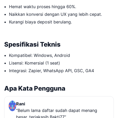
Hemat waktu proses hingga 60%.
Naikkan konversi dengan UX yang lebih cepat.
Kurangi biaya deposit berulang.
Spesifikasi Teknis
Kompatibel: Windows, Android
Lisensi: Komersial (1 seat)
Integrasi: Zapier, WhatsApp API, GSC, GA4
Apa Kata Pengguna
Rani
“Belum lama daftar sudah dapat menang
besar, teriakasih Bakti77”