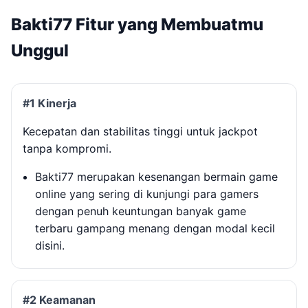
Bakti77 Fitur yang Membuatmu
Unggul
#1 Kinerja
Kecepatan dan stabilitas tinggi untuk jackpot
tanpa kompromi.
Bakti77 merupakan kesenangan bermain game
online yang sering di kunjungi para gamers
dengan penuh keuntungan banyak game
terbaru gampang menang dengan modal kecil
disini.
#2 Keamanan