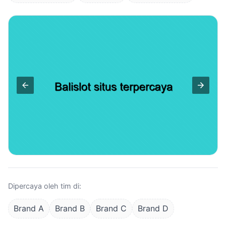
Dipercaya oleh tim di:
Brand A
Brand B
Brand C
Brand D