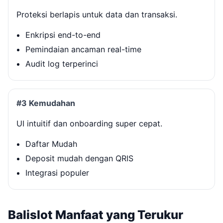
Proteksi berlapis untuk data dan transaksi.
Enkripsi end-to-end
Pemindaian ancaman real-time
Audit log terperinci
#3 Kemudahan
UI intuitif dan onboarding super cepat.
Daftar Mudah
Deposit mudah dengan QRIS
Integrasi populer
Balislot Manfaat yang Terukur