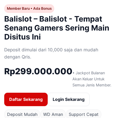
Member Baru • Ada Bonus
Balislot – Balislot - Tempat
Senang Gamers Sering Main
Disitus Ini
Deposit dimulai dari 10,000 saja dan mudah
dengan Qris.
Rp299.000.000
• Jackpot Bulanan
Akan Keluar Untuk
Semua Jenis Member.
Daftar Sekarang
Login Sekarang
Deposit Mudah
WD Aman
Support Cepat