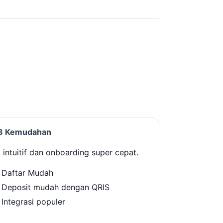
3 Kemudahan
I intuitif dan onboarding super cepat.
Daftar Mudah
Deposit mudah dengan QRIS
Integrasi populer