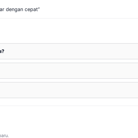
sar dengan cepat”
a?
aru.