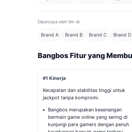
Dipercaya oleh tim di:
Brand A
Brand B
Brand C
Brand D
Bangbos Fitur yang Memb
#1 Kinerja
Kecepatan dan stabilitas tinggi untuk
jackpot tanpa kompromi.
Bangbos merupakan kesenangan
bermain game online yang sering di
kunjungi para gamers dengan penuh
keuntungan banyak game terbaru