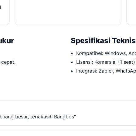
l
ukur
Spesifikasi Teknis
Kompatibel: Windows, An
 cepat.
Lisensi: Komersial (1 seat)
Integrasi: Zapier, WhatsA
enang besar, teriakasih Bangbos”