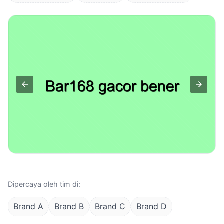
Dipercaya oleh tim di:
Brand A
Brand B
Brand C
Brand D