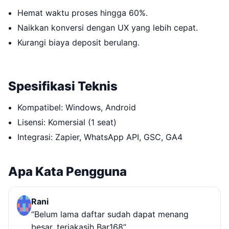
Hemat waktu proses hingga 60%.
Naikkan konversi dengan UX yang lebih cepat.
Kurangi biaya deposit berulang.
Spesifikasi Teknis
Kompatibel: Windows, Android
Lisensi: Komersial (1 seat)
Integrasi: Zapier, WhatsApp API, GSC, GA4
Apa Kata Pengguna
Rani
“Belum lama daftar sudah dapat menang
besar, teriakasih Bar168”