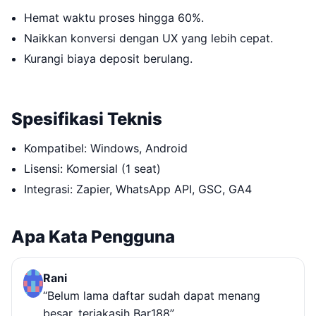
Hemat waktu proses hingga 60%.
Naikkan konversi dengan UX yang lebih cepat.
Kurangi biaya deposit berulang.
Spesifikasi Teknis
Kompatibel: Windows, Android
Lisensi: Komersial (1 seat)
Integrasi: Zapier, WhatsApp API, GSC, GA4
Apa Kata Pengguna
Rani
“Belum lama daftar sudah dapat menang
besar, teriakasih Bar188”