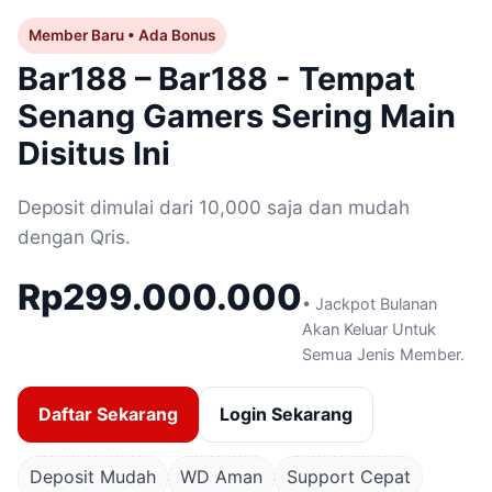
Member Baru • Ada Bonus
Bar188 – Bar188 - Tempat
Senang Gamers Sering Main
Disitus Ini
Deposit dimulai dari 10,000 saja dan mudah
dengan Qris.
Rp299.000.000
• Jackpot Bulanan
Akan Keluar Untuk
Semua Jenis Member.
Daftar Sekarang
Login Sekarang
Deposit Mudah
WD Aman
Support Cepat