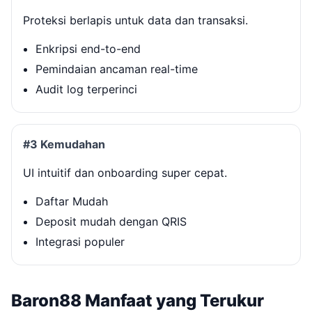
Proteksi berlapis untuk data dan transaksi.
Enkripsi end-to-end
Pemindaian ancaman real-time
Audit log terperinci
#3 Kemudahan
UI intuitif dan onboarding super cepat.
Daftar Mudah
Deposit mudah dengan QRIS
Integrasi populer
Baron88 Manfaat yang Terukur