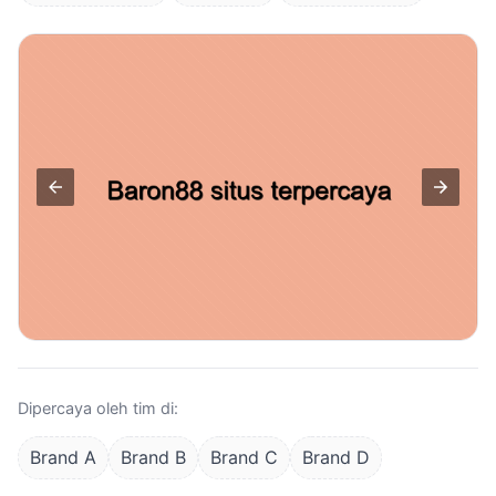
Dipercaya oleh tim di:
Brand A
Brand B
Brand C
Brand D