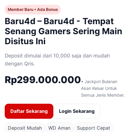
Member Baru • Ada Bonus
Baru4d – Baru4d - Tempat
Senang Gamers Sering Main
Disitus Ini
Deposit dimulai dari 10,000 saja dan mudah
dengan Qris.
Rp299.000.000
• Jackpot Bulanan
Akan Keluar Untuk
Semua Jenis Member.
Daftar Sekarang
Login Sekarang
Deposit Mudah
WD Aman
Support Cepat