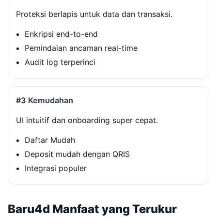
Proteksi berlapis untuk data dan transaksi.
Enkripsi end-to-end
Pemindaian ancaman real-time
Audit log terperinci
#3 Kemudahan
UI intuitif dan onboarding super cepat.
Daftar Mudah
Deposit mudah dengan QRIS
Integrasi populer
Baru4d Manfaat yang Terukur