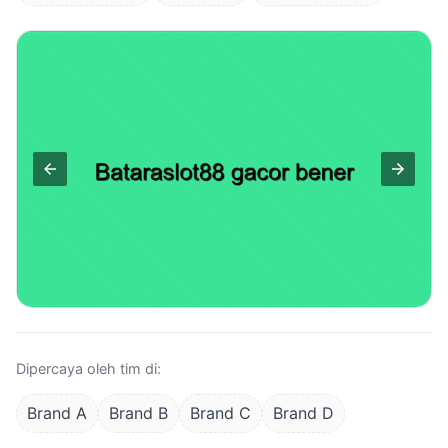
Dipercaya oleh tim di:
Brand A
Brand B
Brand C
Brand D