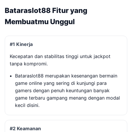
Bataraslot88 Fitur yang
Membuatmu Unggul
#1 Kinerja
Kecepatan dan stabilitas tinggi untuk jackpot
tanpa kompromi.
Bataraslot88 merupakan kesenangan bermain
game online yang sering di kunjungi para
gamers dengan penuh keuntungan banyak
game terbaru gampang menang dengan modal
kecil disini.
#2 Keamanan